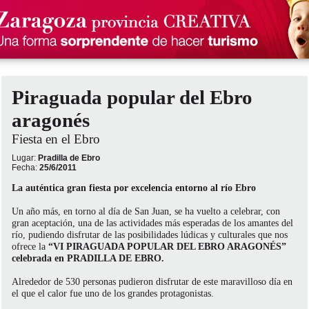
Piraguada popular del Ebro
aragonés
Fiesta en el Ebro
Lugar:
Pradilla de Ebro
Fecha:
25/6/2011
La auténtica gran fiesta por excelencia entorno al río Ebro
Un año más, en torno al día de San Juan, se ha vuelto a celebrar, con
gran aceptación, una de las actividades más esperadas de los amantes del
río, pudiendo disfrutar de las posibilidades lúdicas y culturales que nos
ofrece la
“VI PIRAGUADA POPULAR DEL EBRO ARAGONÉS”
celebrada en PRADILLA DE EBRO.
Alrededor de 530 personas pudieron disfrutar de este maravilloso día en
el que el calor fue uno de los grandes protagonistas.