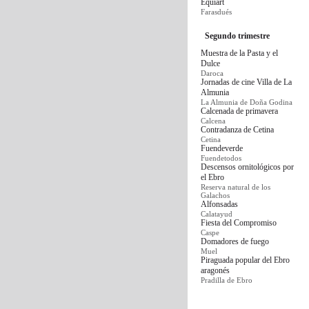
Equiart
Farasdués
Segundo trimestre
Muestra de la Pasta y el
Dulce
Daroca
Jornadas de cine Villa de La
Almunia
La Almunia de Doña Godina
Calcenada de primavera
Calcena
Contradanza de Cetina
Cetina
Fuendeverde
Fuendetodos
Descensos ornitológicos por
el Ebro
Reserva natural de los
Galachos
Alfonsadas
Calatayud
Fiesta del Compromiso
Caspe
Domadores de fuego
Muel
Piraguada popular del Ebro
aragonés
Pradilla de Ebro