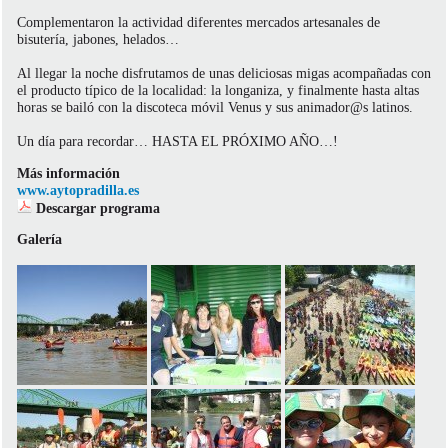
Complementaron la actividad diferentes mercados artesanales de
bisutería, jabones, helados…
Al llegar la noche disfrutamos de unas deliciosas migas acompañadas con
el producto típico de la localidad: la longaniza, y finalmente hasta altas
horas se bailó con la discoteca móvil Venus y sus animador@s latinos.
Un día para recordar… HASTA EL PRÓXIMO AÑO…!
Más información
www.aytopradilla.es
Descargar programa
Galería